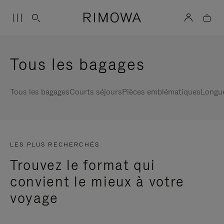
Tous les bagages
Tous les bagages
Courts séjours
Pièces emblématiques
Longu
LES PLUS RECHERCHÉS
Trouvez le format qui
convient le mieux à votre
voyage