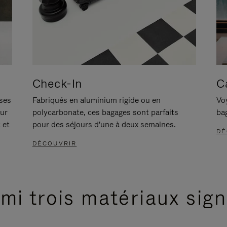
Check-In
C
ises
Fabriqués en aluminium rigide ou en
Voy
our
polycarbonate, ces bagages sont parfaits
ba
 et
pour des séjours d'une à deux semaines.
DÉ
DÉCOUVRIR
mi trois matériaux sig