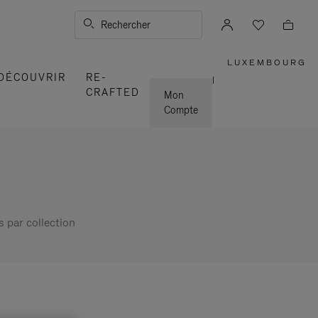
Rechercher
LUXEMBOURG
,
DÉCOUVRIR
RE-
SÉLECTI
|
VOTRE
CRAFTED
RÉGION
Mon
Compte
s par collection