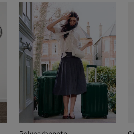
Polycarbonate
C