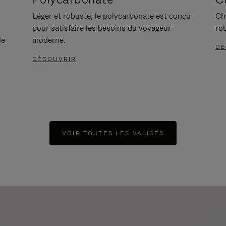
Léger et robuste, le polycarbonate est conçu
Ch
pour satisfaire les besoins du voyageur
ro
le
moderne.
DÉ
DÉCOUVRIR
VOIR TOUTES LES VALISES