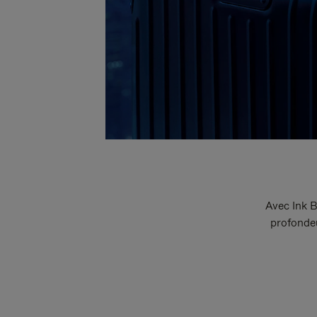
Avec Ink B
profondeu