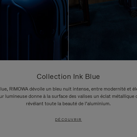
Collection Ink Blue
lue, RIMOWA dévoile un bleu nuit intense, entre modernité et é
r lumineuse donne à la surface des valises un éclat métallique 
révélant toute la beauté de l’aluminium.
DÉCOUVRIR