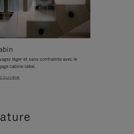
abin
agez léger et sans contrainte avec le
gage cabine idéal.
COUVRIR
nature