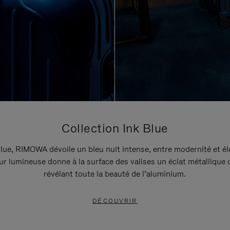
Collection Ink Blue
lue, RIMOWA dévoile un bleu nuit intense, entre modernité et é
r lumineuse donne à la surface des valises un éclat métallique 
révélant toute la beauté de l’aluminium.
DÉCOUVRIR