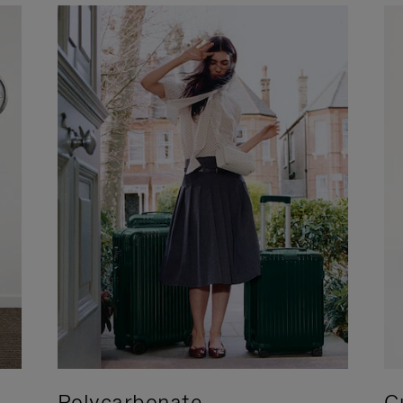
Polycarbonate
C