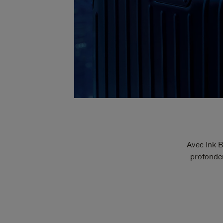
Avec Ink B
profondeu