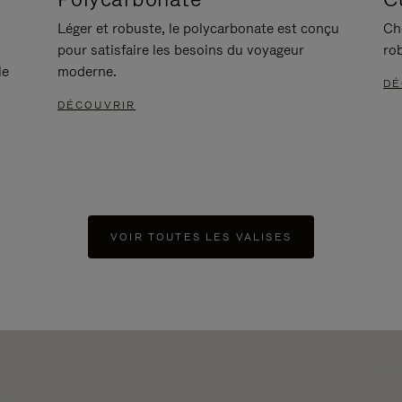
Léger et robuste, le polycarbonate est conçu
Ch
pour satisfaire les besoins du voyageur
ro
le
moderne.
DÉ
DÉCOUVRIR
VOIR TOUTES LES VALISES