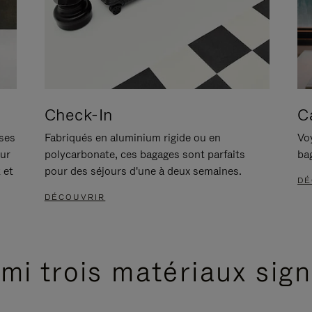
Check-In
C
ises
Fabriqués en aluminium rigide ou en
Voy
our
polycarbonate, ces bagages sont parfaits
ba
 et
pour des séjours d'une à deux semaines.
DÉ
DÉCOUVRIR
mi trois matériaux sig