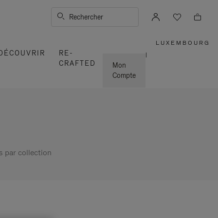
Rechercher
LUXEMBOURG
,
DÉCOUVRIR
RE-
SÉLECTI
|
VOTRE
CRAFTED
RÉGION
Mon
Compte
s par collection