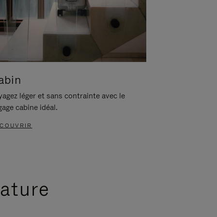
abin
agez léger et sans contrainte avec le
gage cabine idéal.
COUVRIR
nature