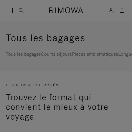
Tous les bagages
Tous les bagages
Courts séjours
Pièces emblématiques
Longu
LES PLUS RECHERCHÉS
Trouvez le format qui
convient le mieux à votre
voyage