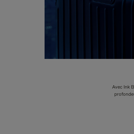
Avec Ink B
profondeu