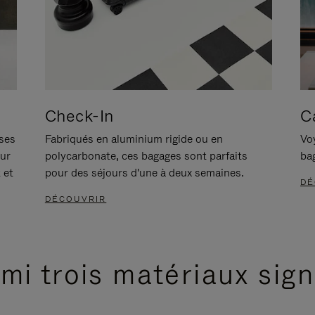
Check-In
C
ises
Fabriqués en aluminium rigide ou en
Voy
our
polycarbonate, ces bagages sont parfaits
ba
 et
pour des séjours d'une à deux semaines.
DÉ
DÉCOUVRIR
mi trois matériaux sig