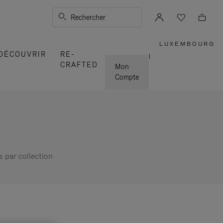
Rechercher
LUXEMBOURG
,
DÉCOUVRIR
RE-
SÉLECTI
|
VOTRE
CRAFTED
RÉGION
Mon
Compte
s par collection