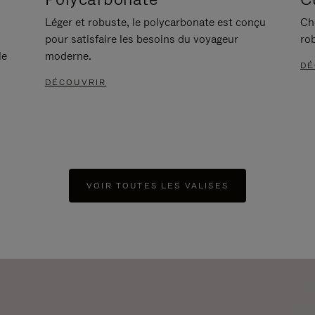
Léger et robuste, le polycarbonate est conçu
Ch
pour satisfaire les besoins du voyageur
ro
le
moderne.
DÉ
DÉCOUVRIR
VOIR TOUTES LES VALISES