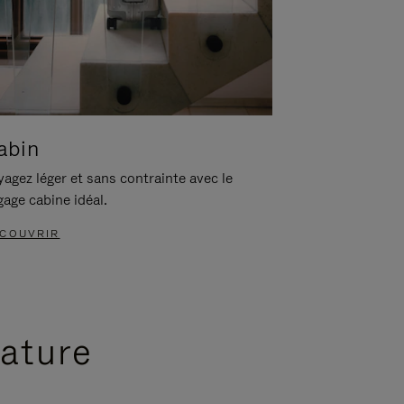
abin
agez léger et sans contrainte avec le
gage cabine idéal.
COUVRIR
nature