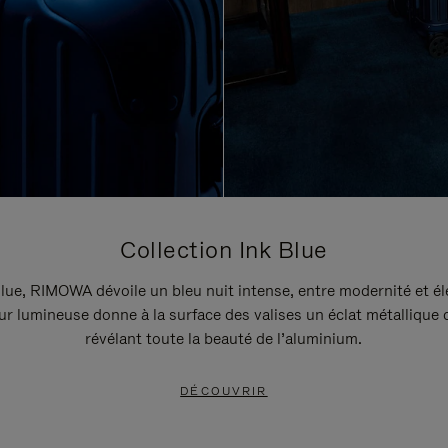
Collection Ink Blue
lue, RIMOWA dévoile un bleu nuit intense, entre modernité et é
r lumineuse donne à la surface des valises un éclat métallique 
révélant toute la beauté de l’aluminium.
DÉCOUVRIR