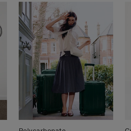
Polycarbonate
C