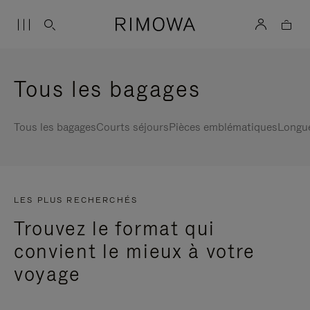
Tous les bagages
Tous les bagages
Courts séjours
Pièces emblématiques
Longu
LES PLUS RECHERCHÉS
Trouvez le format qui
convient le mieux à votre
voyage