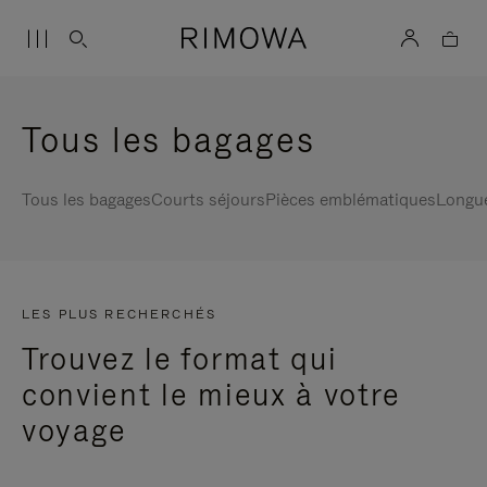
Tous les bagages
Tous les bagages
Courts séjours
Pièces emblématiques
Longu
LES PLUS RECHERCHÉS
Trouvez le format qui
convient le mieux à votre
voyage