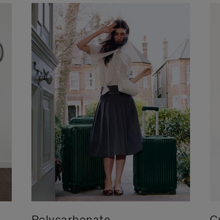
Polycarbonate
C