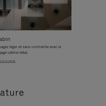
abin
agez léger et sans contrainte avec le
gage cabine idéal.
COUVRIR
nature