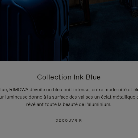
Collection Ink Blue
lue, RIMOWA dévoile un bleu nuit intense, entre modernité et é
r lumineuse donne à la surface des valises un éclat métallique 
révélant toute la beauté de l’aluminium.
DÉCOUVRIR