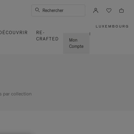
Rechercher
LUXEMBOURG
,
DÉCOUVRIR
RE-
SÉLECTI
|
VOTRE
CRAFTED
RÉGION
Mon
Compte
s par collection