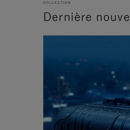
COLLECTION
Dernière nouv