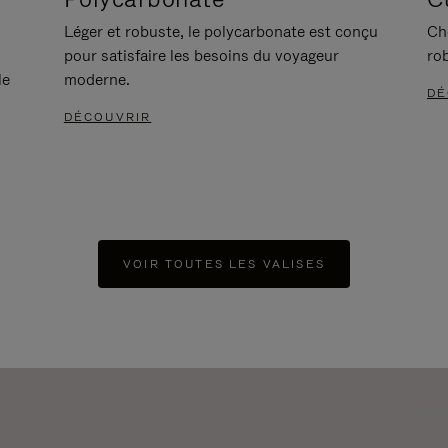
Léger et robuste, le polycarbonate est conçu
Ch
pour satisfaire les besoins du voyageur
ro
le
moderne.
DÉ
DÉCOUVRIR
VOIR TOUTES LES VALISES