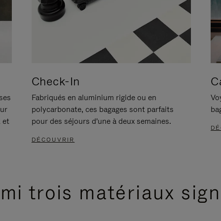
Check-In
C
ises
Fabriqués en aluminium rigide ou en
Voy
our
polycarbonate, ces bagages sont parfaits
ba
 et
pour des séjours d'une à deux semaines.
DÉ
DÉCOUVRIR
mi trois matériaux sig