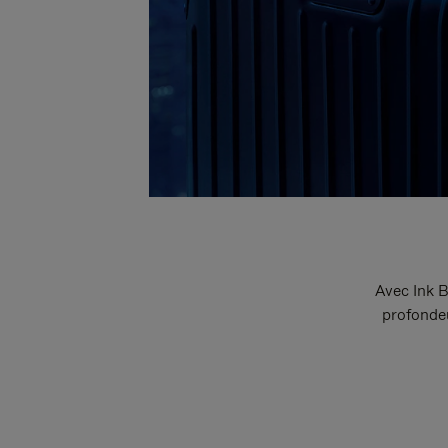
Avec Ink B
profondeu