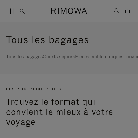
Tous les bagages
Tous les bagages
Courts séjours
Pièces emblématiques
Longu
LES PLUS RECHERCHÉS
Trouvez le format qui
convient le mieux à votre
voyage