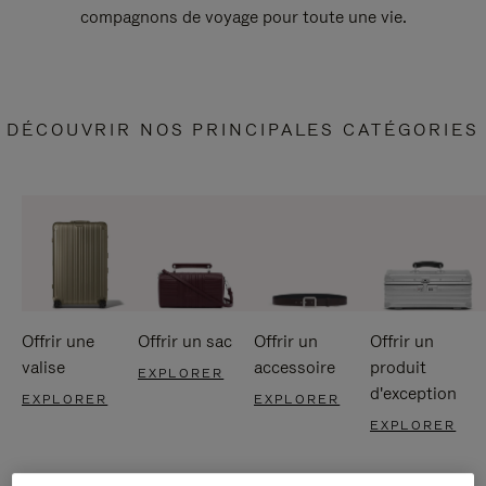
compagnons de voyage pour toute une vie.
DÉCOUVRIR NOS PRINCIPALES CATÉGORIES
Offrir une
Offrir un sac
Offrir un
Offrir un
valise
accessoire
produit
EXPLORER
d'exception
EXPLORER
EXPLORER
EXPLORER