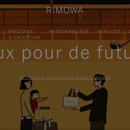
S
PRODUITS
PERSONNALISER
SERVICES
D'EXCEPTION
x pour de fut
DÉCOUVRIR TOUTES NOS IDÉES CADEAUX