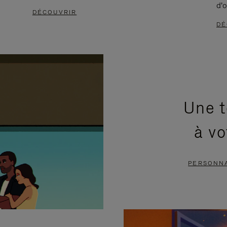
d'o
DÉCOUVRIR
DÉ
Une t
à vo
PERSONNA