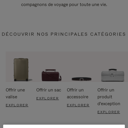
compagnons de voyage pour toute une vie.
DÉCOUVRIR NOS PRINCIPALES CATÉGORIES
Offrir une
Offrir un sac
Offrir un
Offrir un
valise
accessoire
produit
EXPLORER
d'exception
EXPLORER
EXPLORER
EXPLORER