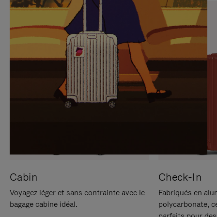
SUR
VEUILLEZ
POUR
CLIQUER
LA
POUR
METTRE
RÉACTIVER
EN
LE
PAUSE
SON
Cabin
Check-In
Voyagez léger et sans contrainte avec le
Fabriqués en alu
bagage cabine idéal.
polycarbonate, c
parfaits pour des