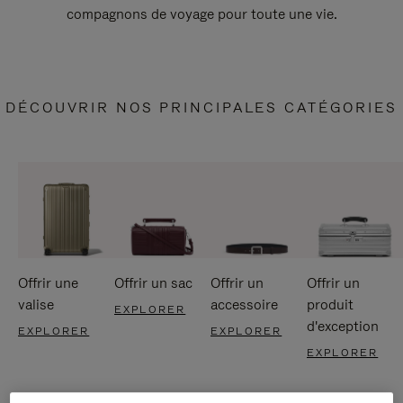
compagnons de voyage pour toute une vie.
DÉCOUVRIR NOS PRINCIPALES CATÉGORIES
Offrir une
Offrir un sac
Offrir un
Offrir un
valise
accessoire
produit
EXPLORER
d'exception
EXPLORER
EXPLORER
EXPLORER