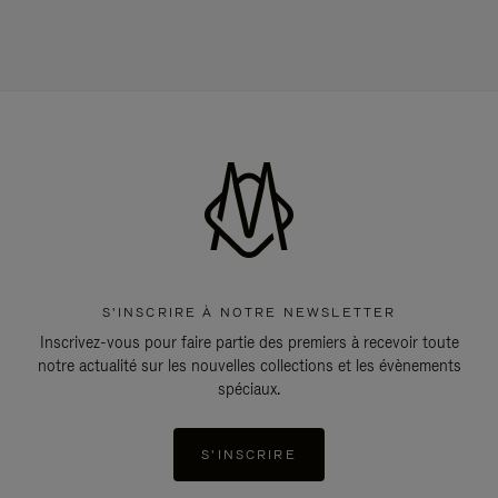
S'INSCRIRE À NOTRE NEWSLETTER
Inscrivez-vous pour faire partie des premiers à recevoir toute
notre actualité sur les nouvelles collections et les évènements
spéciaux.
S'INSCRIRE