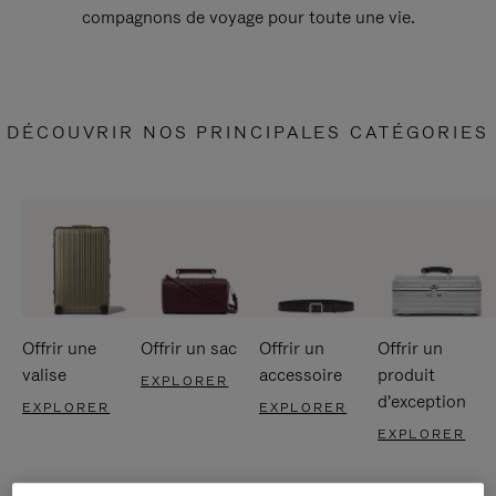
compagnons de voyage pour toute une vie.
DÉCOUVRIR NOS PRINCIPALES CATÉGORIES
Offrir une
Offrir un sac
Offrir un
Offrir un
valise
accessoire
produit
EXPLORER
d'exception
EXPLORER
EXPLORER
EXPLORER