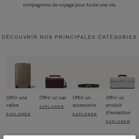
compagnons de voyage pour toute une vie.
DÉCOUVRIR NOS PRINCIPALES CATÉGORIES
Offrir une
Offrir un sac
Offrir un
Offrir un
valise
accessoire
produit
EXPLORER
d'exception
EXPLORER
EXPLORER
EXPLORER