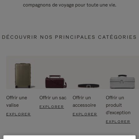
compagnons de voyage pour toute une vie.
DÉCOUVRIR NOS PRINCIPALES CATÉGORIES
Offrir une
Offrir un sac
Offrir un
Offrir un
valise
accessoire
produit
EXPLORER
d'exception
EXPLORER
EXPLORER
EXPLORER