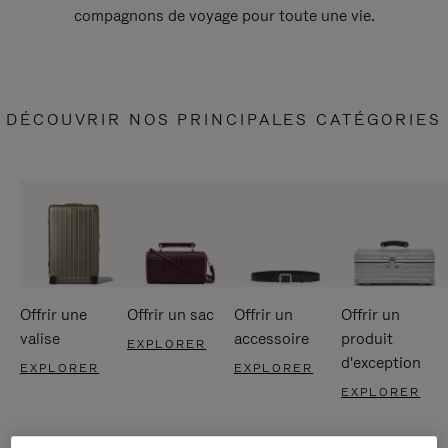
compagnons de voyage pour toute une vie.
DÉCOUVRIR NOS PRINCIPALES CATÉGORIES
Offrir une
Offrir un sac
Offrir un
Offrir un
valise
accessoire
produit
EXPLORER
d'exception
EXPLORER
EXPLORER
EXPLORER