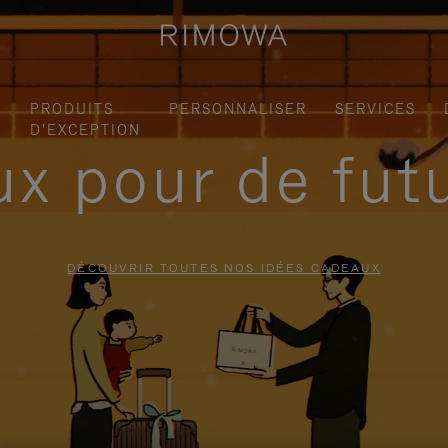
S
PRODUITS
PERSONNALISER
SERVICES
D'EXCEPTION
x pour de fut
DÉCOUVRIR TOUTES NOS IDÉES CADEAUX