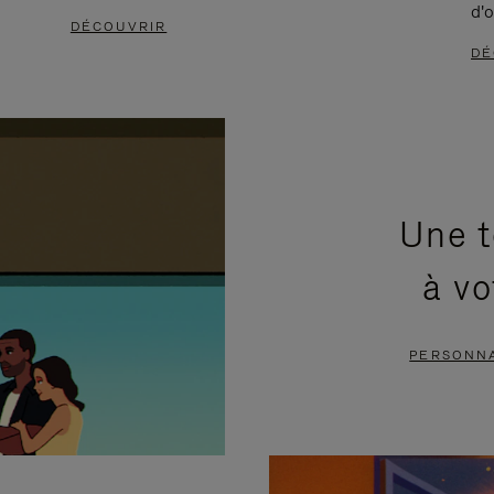
d'o
DÉCOUVRIR
DÉ
Une t
à vo
PERSONNA