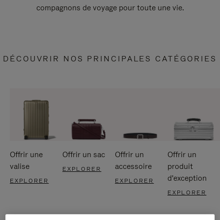
compagnons de voyage pour toute une vie.
DÉCOUVRIR NOS PRINCIPALES CATÉGORIES
Offrir une
Offrir un sac
Offrir un
Offrir un
valise
accessoire
produit
EXPLORER
d'exception
EXPLORER
EXPLORER
EXPLORER