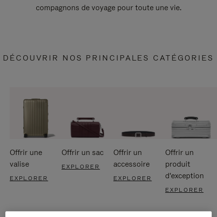
compagnons de voyage pour toute une vie.
DÉCOUVRIR NOS PRINCIPALES CATÉGORIES
Offrir une
Offrir un sac
Offrir un
Offrir un
valise
accessoire
produit
EXPLORER
d'exception
EXPLORER
EXPLORER
EXPLORER