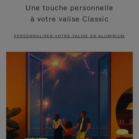
Une touche personnelle
EN
VIDÉO
à votre valise Classic
PAUSE,
EST
APPUYEZ
DÉSACTIVÉ.
PERSONNALISER VOTRE VALISE EN ALUMINIUM
SUR
VEUILLEZ
POUR
CLIQUER
LA
POUR
METTRE
RÉACTIVER
EN
LE
PAUSE
SON