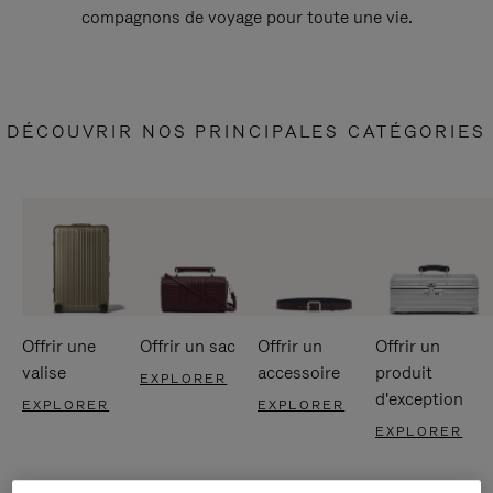
compagnons de voyage pour toute une vie.
DÉCOUVRIR NOS PRINCIPALES CATÉGORIES
Offrir une
Offrir un sac
Offrir un
Offrir un
valise
accessoire
produit
EXPLORER
d'exception
EXPLORER
EXPLORER
EXPLORER