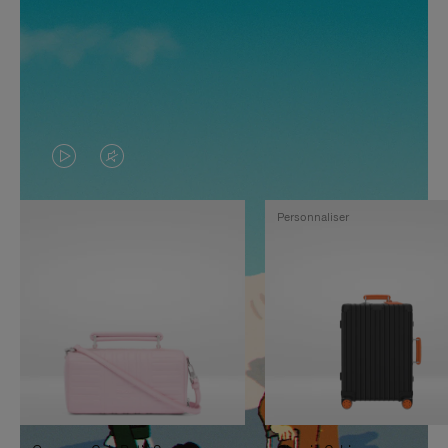
LA
LE
VIDÉO
SON
Personnaliser
N'EST
DE
PAS
LA
EN
VIDÉO
PAUSE,
EST
APPUYEZ
DÉSACTIVÉ.
SUR
VEUILLEZ