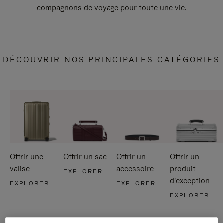
compagnons de voyage pour toute une vie.
DÉCOUVRIR NOS PRINCIPALES CATÉGORIES
Offrir une
Offrir un sac
Offrir un
Offrir un
valise
accessoire
produit
EXPLORER
d'exception
EXPLORER
EXPLORER
EXPLORER