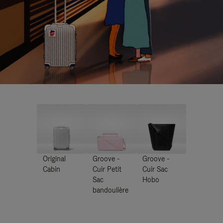
Original
Groove -
Groove -
Cabin
Cuir Petit
Cuir Sac
Sac
Hobo
bandoulière