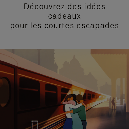
Découvrez des idées
cadeaux
pour les courtes escapades