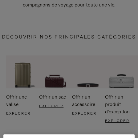
compagnons de voyage pour toute une vie.
DÉCOUVRIR NOS PRINCIPALES CATÉGORIES
Offrir une
Offrir un sac
Offrir un
Offrir un
valise
accessoire
produit
EXPLORER
d'exception
EXPLORER
EXPLORER
EXPLORER