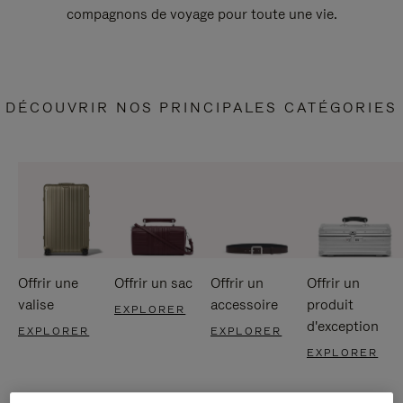
compagnons de voyage pour toute une vie.
DÉCOUVRIR NOS PRINCIPALES CATÉGORIES
Offrir une
Offrir un sac
Offrir un
Offrir un
valise
accessoire
produit
EXPLORER
d'exception
EXPLORER
EXPLORER
EXPLORER