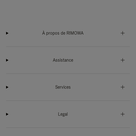
À propos de RIMOWA
Assistance
Services
Legal