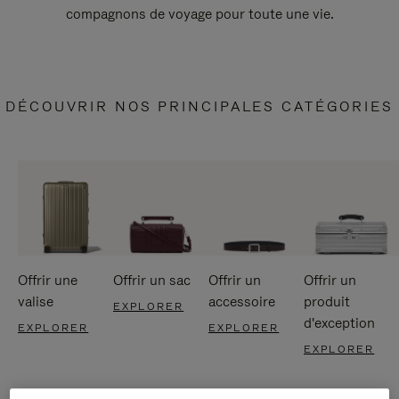
compagnons de voyage pour toute une vie.
DÉCOUVRIR NOS PRINCIPALES CATÉGORIES
Offrir une
Offrir un sac
Offrir un
Offrir un
valise
accessoire
produit
EXPLORER
d'exception
EXPLORER
EXPLORER
EXPLORER