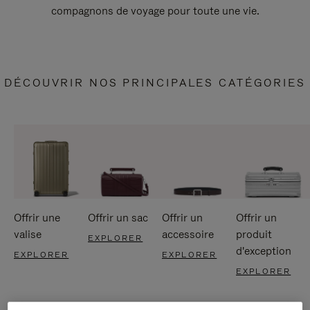
compagnons de voyage pour toute une vie.
DÉCOUVRIR NOS PRINCIPALES CATÉGORIES
Offrir une
Offrir un sac
Offrir un
Offrir un
valise
accessoire
produit
EXPLORER
d'exception
EXPLORER
EXPLORER
EXPLORER