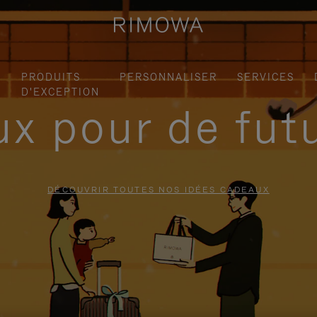
S
PRODUITS
PERSONNALISER
SERVICES
D'EXCEPTION
x pour de fut
DÉCOUVRIR TOUTES NOS IDÉES CADEAUX