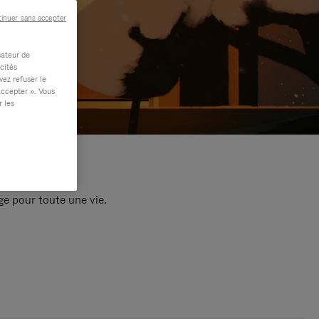
inuer sans accepter
sateur de
cités
vez refuser le
accepter ». Vous
r les
e pour toute une vie.