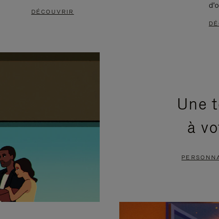
d'o
DÉCOUVRIR
DÉ
Une t
à vo
PERSONNA