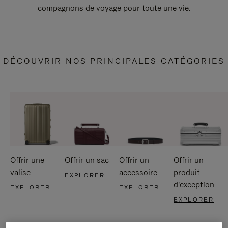
compagnons de voyage pour toute une vie.
DÉCOUVRIR NOS PRINCIPALES CATÉGORIES
Offrir une
Offrir un sac
Offrir un
Offrir un
valise
accessoire
produit
EXPLORER
d'exception
EXPLORER
EXPLORER
EXPLORER