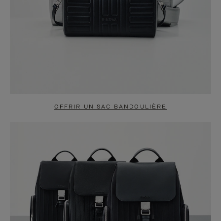
OFFRIR UN SAC BANDOULIÈRE