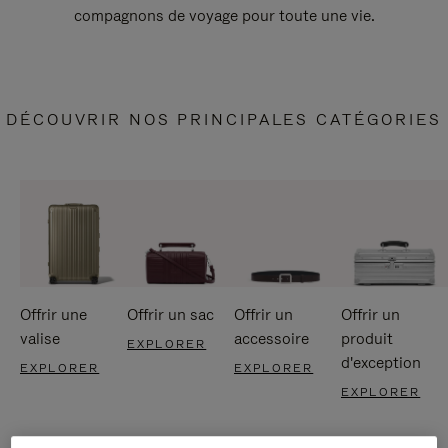
compagnons de voyage pour toute une vie.
DÉCOUVRIR NOS PRINCIPALES CATÉGORIES
Offrir une
Offrir un sac
Offrir un
Offrir un
valise
accessoire
produit
EXPLORER
d'exception
EXPLORER
EXPLORER
EXPLORER