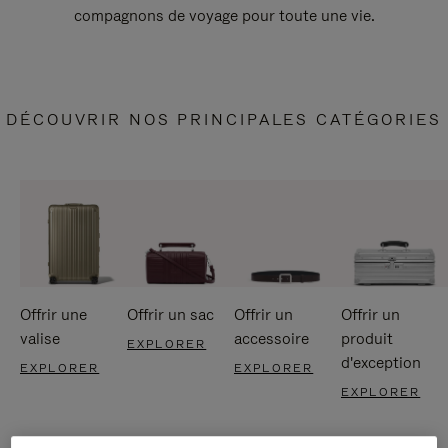
compagnons de voyage pour toute une vie.
DÉCOUVRIR NOS PRINCIPALES CATÉGORIES
Offrir une
Offrir un sac
Offrir un
Offrir un
valise
accessoire
produit
EXPLORER
d'exception
EXPLORER
EXPLORER
EXPLORER