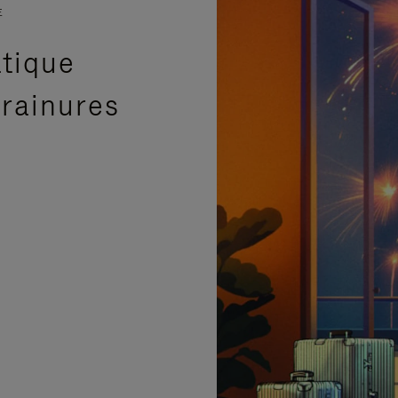
E
atique
 rainures