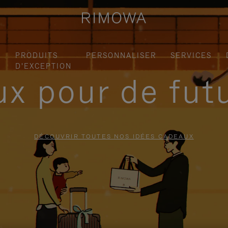
S
PRODUITS
PERSONNALISER
SERVICES
D'EXCEPTION
x pour de fut
DÉCOUVRIR TOUTES NOS IDÉES CADEAUX