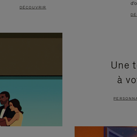
d'o
DÉCOUVRIR
DÉ
Une t
à vo
PERSONNA