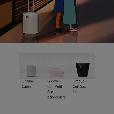
Original
Groove -
Groove -
Cabin
Cuir Petit
Cuir Sac
Sac
Hobo
bandoulière