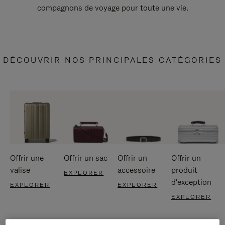
compagnons de voyage pour toute une vie.
DÉCOUVRIR NOS PRINCIPALES CATÉGORIES
Offrir une
Offrir un sac
Offrir un
Offrir un
valise
accessoire
produit
EXPLORER
d'exception
EXPLORER
EXPLORER
EXPLORER