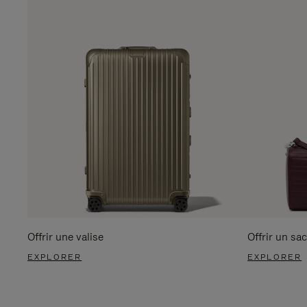
Offrir une valise
Offrir un sac
EXPLORER
EXPLORER