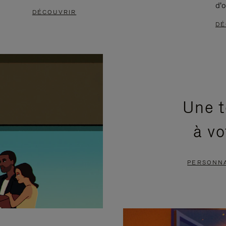
d'o
DÉCOUVRIR
DÉ
Une t
à vo
PERSONNA