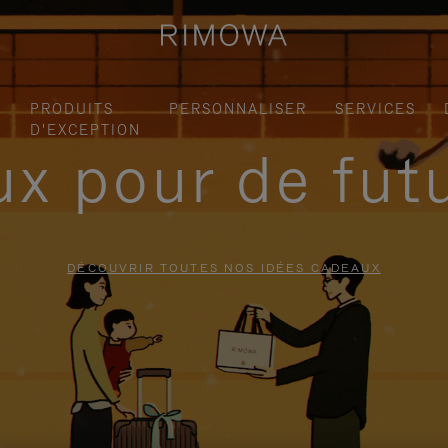
S
PRODUITS
PERSONNALISER
SERVICES
D'EXCEPTION
x pour de fut
DÉCOUVRIR TOUTES NOS IDÉES CADEAUX