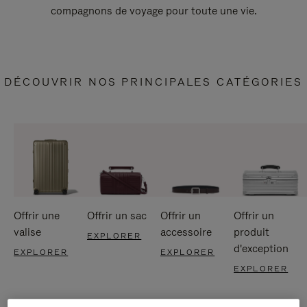
compagnons de voyage pour toute une vie.
DÉCOUVRIR NOS PRINCIPALES CATÉGORIES
Offrir une
Offrir un sac
Offrir un
Offrir un
valise
accessoire
produit
EXPLORER
d'exception
EXPLORER
EXPLORER
EXPLORER