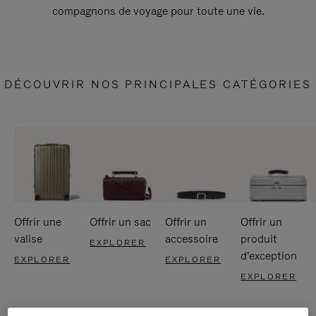
compagnons de voyage pour toute une vie.
DÉCOUVRIR NOS PRINCIPALES CATÉGORIES
Offrir une
Offrir un sac
Offrir un
Offrir un
valise
accessoire
produit
EXPLORER
d'exception
EXPLORER
EXPLORER
EXPLORER