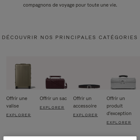
compagnons de voyage pour toute une vie.
DÉCOUVRIR NOS PRINCIPALES CATÉGORIES
Offrir une
Offrir un sac
Offrir un
Offrir un
valise
accessoire
produit
EXPLORER
d'exception
EXPLORER
EXPLORER
EXPLORER