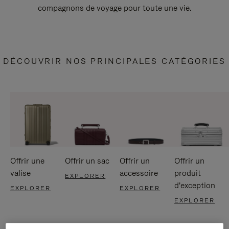
compagnons de voyage pour toute une vie.
DÉCOUVRIR NOS PRINCIPALES CATÉGORIES
Offrir une
Offrir un sac
Offrir un
Offrir un
valise
accessoire
produit
EXPLORER
d'exception
EXPLORER
EXPLORER
EXPLORER