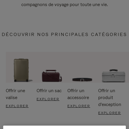
compagnons de voyage pour toute une vie.
DÉCOUVRIR NOS PRINCIPALES CATÉGORIES
Offrir une
Offrir un sac
Offrir un
Offrir un
valise
accessoire
produit
EXPLORER
d'exception
EXPLORER
EXPLORER
EXPLORER