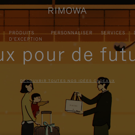
S
PRODUITS
PERSONNALISER
SERVICES
D'EXCEPTION
x pour de fut
DÉCOUVRIR TOUTES NOS IDÉES CADEAUX