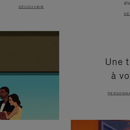
d'o
DÉCOUVRIR
DÉ
Une t
à vo
PERSONNA