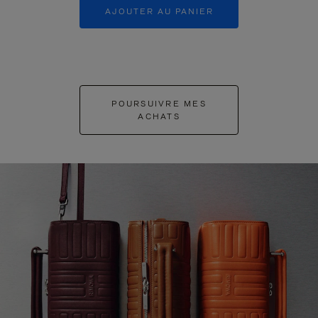
AJOUTER AU PANIER
AJOUTER 
POURSUIVRE MES
ACHATS