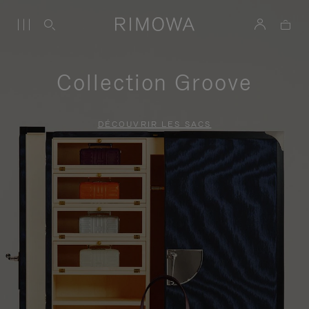
Collection Groove
DÉCOUVRIR LES SACS