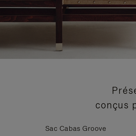
Prés
conçus p
Sac Cabas Groove