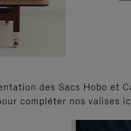
entation des Sacs Hobo et C
our compléter nos valises i