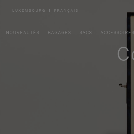
LUXEMBOURG
|
FRANÇAIS
,
SÉLECTIONNEZ
VOTRE
RÉGION
NOUVEAUTÉS
BAGAGES
SACS
ACCESSOIRE
C