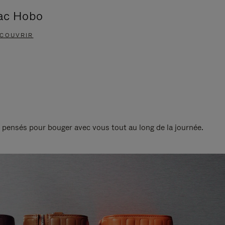
ac Hobo
Accessoi
COUVRIR
DÉCOUVRIR
t pensés pour bouger avec vous tout au long de la journée.