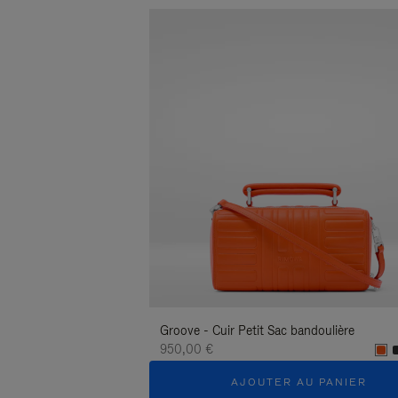
Groove - Cuir Petit Sac bandoulière
950,00 €
AJOUTER AU PANIER