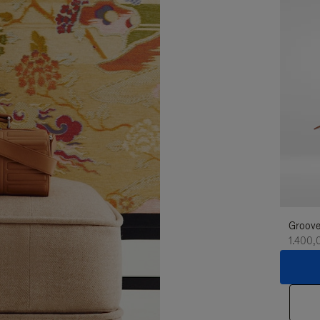
Groove
1.400,