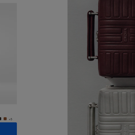
Nouveauté
Groove - Cuir Petit Sac Bandoulière
Groove 
950,00 €
950,0
+5
+5
AJOUTER AU PANIER