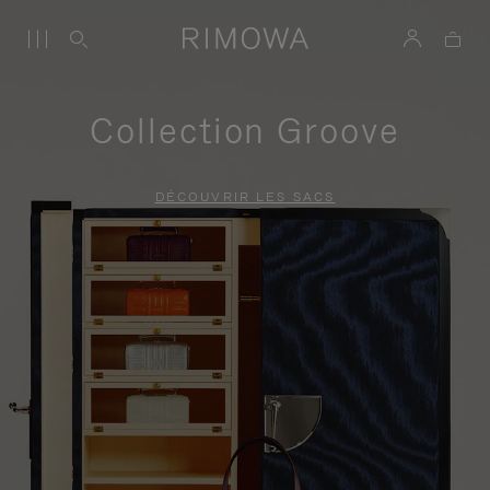
Collection Groove
DÉCOUVRIR LES SACS