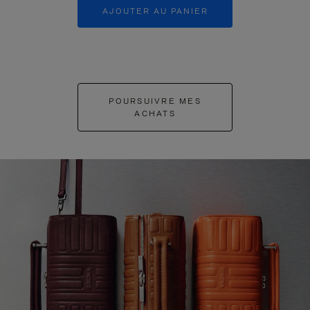
AJOUTER AU PANIER
AJOUTER 
POURSUIVRE MES
ACHATS