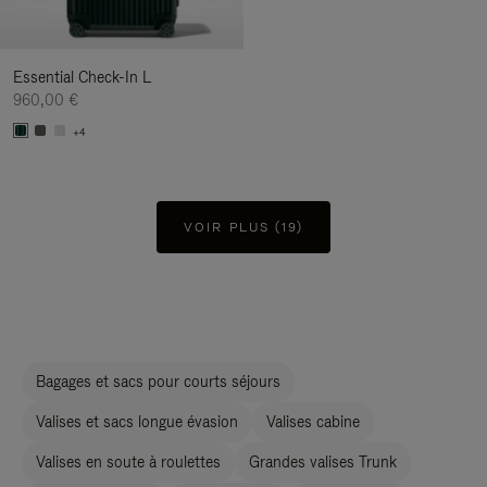
Essential Check-In L
960,00 €
+4
VOIR PLUS (19)
Bagages et sacs pour courts séjours
Valises et sacs longue évasion
Valises cabine
Valises en soute à roulettes
Grandes valises Trunk