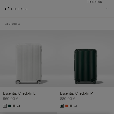
TRIER PAR
FILTRES
31 produits
Essential Check-In L
Essential Check-In M
960,00 €
880,00 €
+4
+1