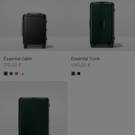
Essential Cabin
Essential Trunk
770,00 €
1.140,00 €
+5