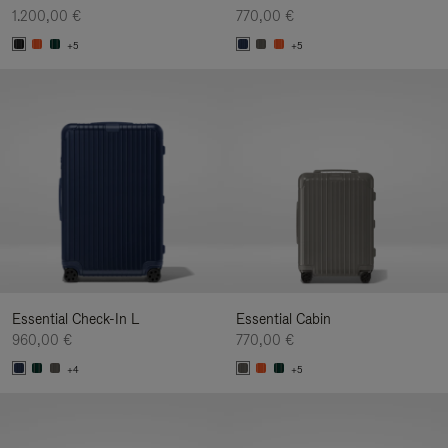
1.200,00 €
770,00 €
+5
+5
Essential Check-In L
Essential Cabin
960,00 €
770,00 €
+4
+5