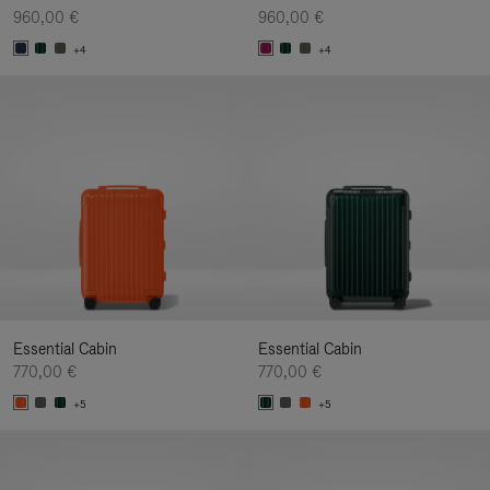
960,00 €
960,00 €
+4
+4
Essential Cabin
Essential Cabin
770,00 €
770,00 €
+5
+5