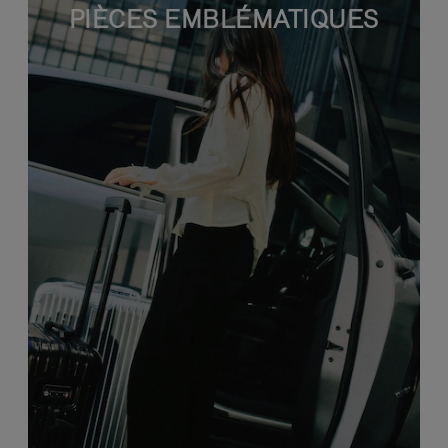
PIÈCES EMBLÉMATIQUES