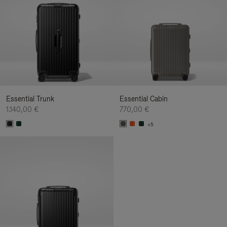
Essential Trunk
Essential Cabin
1.140,00 €
770,00 €
+5