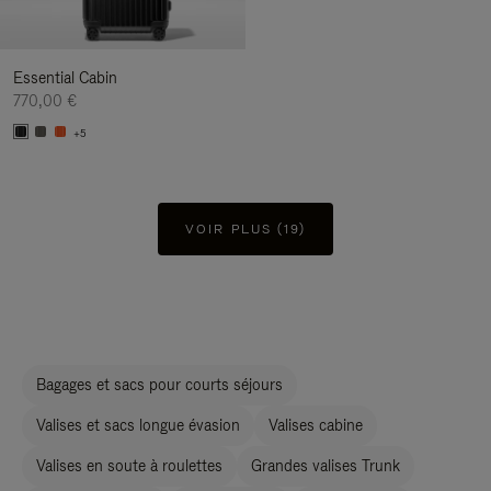
Essential Cabin
770,00 €
+5
VOIR PLUS (19)
Bagages et sacs pour courts séjours
Valises et sacs longue évasion
Valises cabine
Valises en soute à roulettes
Grandes valises Trunk