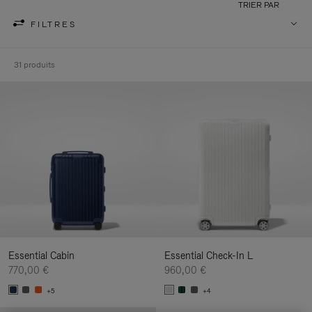
TRIER PAR
FILTRES
31 produits
Essential Cabin
Essential Check-In L
770,00 €
960,00 €
+5
+4