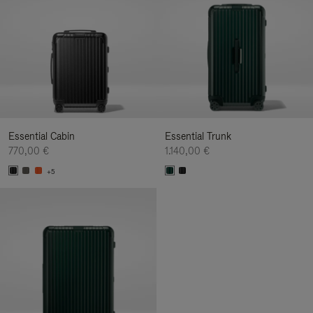
Essential Cabin
Essential Trunk
770,00 €
1.140,00 €
+5