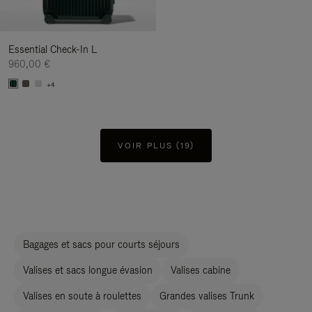
Essential Check-In L
960,00 €
+4
VOIR PLUS (19)
Bagages et sacs pour courts séjours
Valises et sacs longue évasion
Valises cabine
Valises en soute à roulettes
Grandes valises Trunk