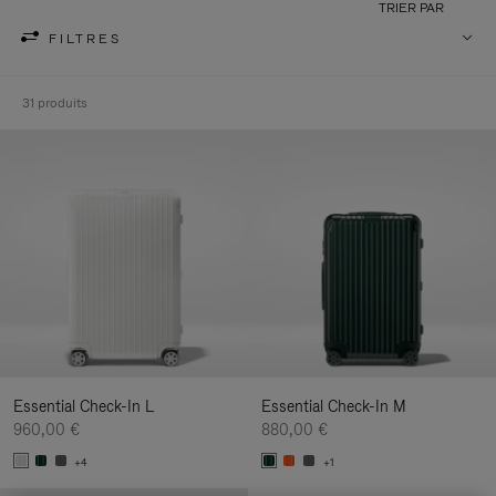
TRIER PAR
FILTRES
31 produits
Essential Check-In L
Essential Check-In M
960,00 €
880,00 €
+4
+1