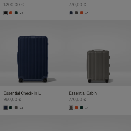
1.200,00 €
770,00 €
+5
+5
Essential Check-In L
Essential Cabin
960,00 €
770,00 €
+4
+5