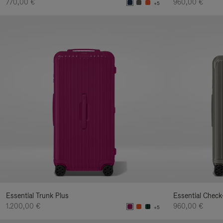
770,00 €
960,00 €
+5
Essential Trunk Plus
Essential Check
1.200,00 €
960,00 €
+5