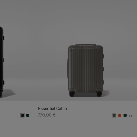
Essential Cabin
770,00 €
+5