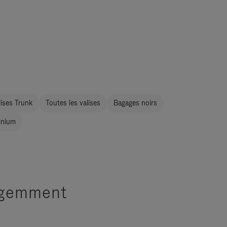
ises Trunk
Toutes les valises
Bagages noirs
inium
ligemment