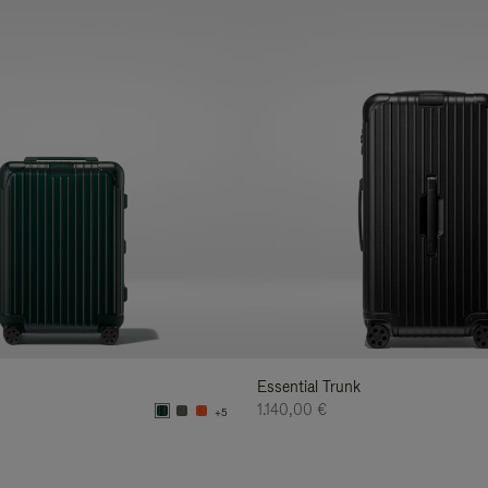
Essential Trunk
1.140,00 €
+5