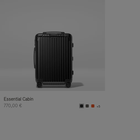
Essential Cabin
770,00 €
+5