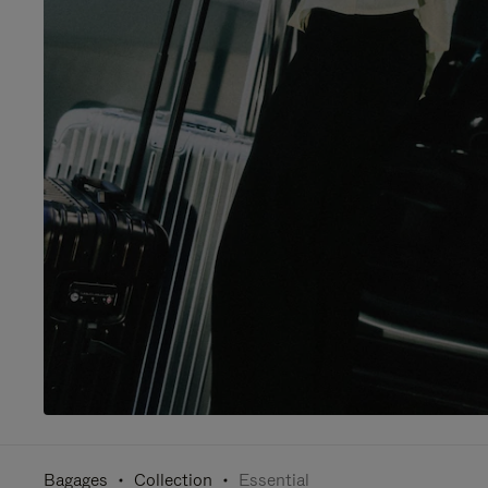
Bagages
Collection
Essential