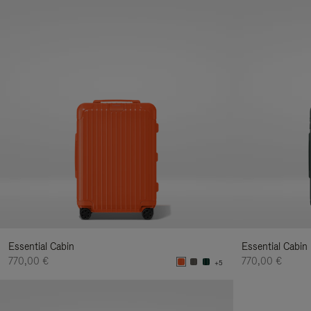
Essential Cabin
Essential Cabin
770,00 €
770,00 €
+5