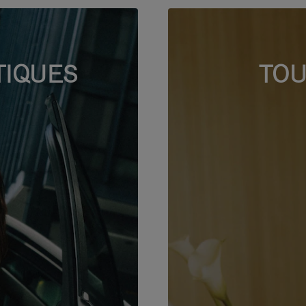
TIQUES
TOU