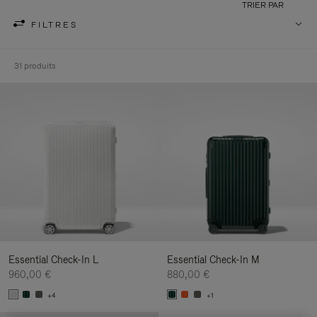
TRIER PAR
FILTRES
31 produits
Essential Check-In L
Essential Check-In M
960,00 €
880,00 €
+4
+1