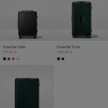
Essential Cabin
Essential Trunk
770,00 €
1.140,00 €
+5