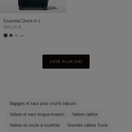
Essential Check-In L
960,00 €
+4
VOIR PLUS (19)
Bagages et sacs pour courts séjours
Valises et sacs longue évasion
Valises cabine
Valises en soute à roulettes
Grandes valises Trunk