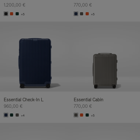
1.200,00 €
770,00 €
+5
+5
Essential Check-In L
Essential Cabin
960,00 €
770,00 €
+4
+5