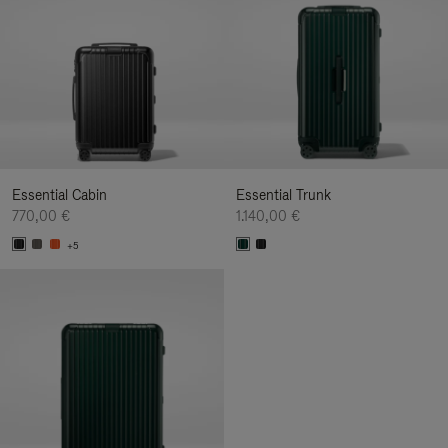
Essential Cabin
Essential Trunk
770,00 €
1.140,00 €
+5