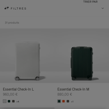
TRIER PAR
FILTRES
31 produits
Essential Check-In L
Essential Check-In M
960,00 €
880,00 €
+4
+1