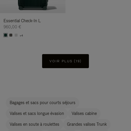
Essential Check-In L
960,00 €
+4
VOIR PLUS (19)
Bagages et sacs pour courts séjours
Valises et sacs longue évasion
Valises cabine
Valises en soute à roulettes
Grandes valises Trunk