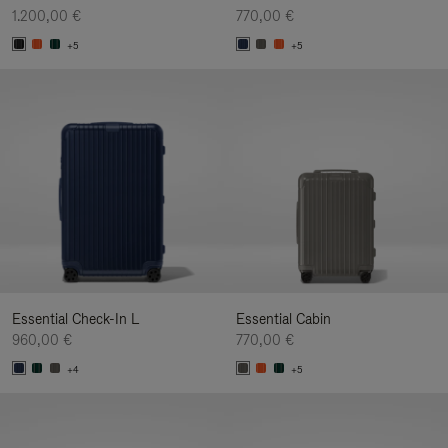
1.200,00 €
770,00 €
+5
+5
Essential Check-In L
Essential Cabin
960,00 €
770,00 €
+4
+5