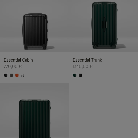
Essential Cabin
Essential Trunk
770,00 €
1.140,00 €
+5