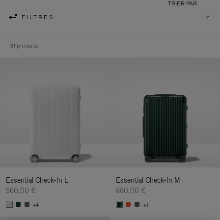
TRIER PAR
FILTRES
31 produits
Essential Check-In L
Essential Check-In M
960,00 €
880,00 €
+4
+1