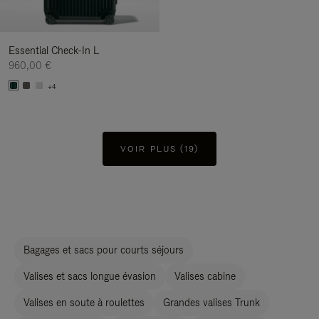
Essential Check-In L
960,00 €
+4
VOIR PLUS (19)
Bagages et sacs pour courts séjours
Valises et sacs longue évasion
Valises cabine
Valises en soute à roulettes
Grandes valises Trunk