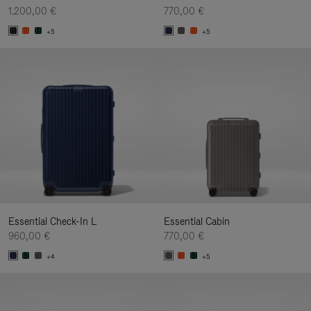
1.200,00 €
770,00 €
+5
+5
Essential Check-In L
Essential Cabin
960,00 €
770,00 €
+4
+5