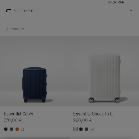
TRIER PAR
FILTRES
31 produits
Essential Cabin
Essential Check-In L
770,00 €
960,00 €
+5
+4