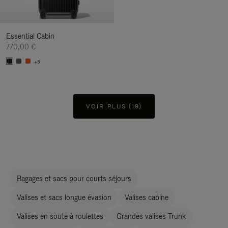
Essential Cabin
770,00 €
+5
VOIR PLUS (19)
Bagages et sacs pour courts séjours
Valises et sacs longue évasion
Valises cabine
Valises en soute à roulettes
Grandes valises Trunk